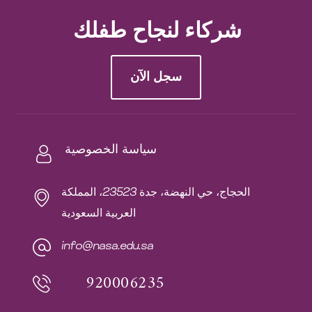
شركاء لنجاح طفلك
سجل الآن
سياسة الخصوصية
الحجاج، حي النهضة، جدة 23523، المملكة
العربية السعودية
info@nasa.edu.sa
920006235